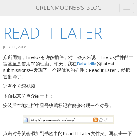
GREENMOON55'S BLOG
READ IT LATER
GET THIS THEME!
ABOUT ME
JULY 11, 2008
ATOM FEED
众所周知，Firefox有许多插件，对一些人来说，Firefox插件的丰
富甚至是使用FF的理由。昨天，我在
Babelzilla
的Latest
submissions中发现了一个很优秀的插件：Read it Later，就把
它翻译了。
这有个介绍视频
下面我来简单介绍一下：
安装后在地址栏中星号收藏标记右侧会出现一个对号，
点击对号就会添加到书签中的Read It Later文件夹。再点击一下