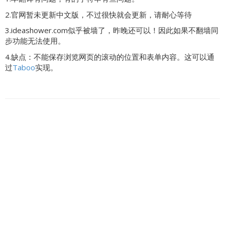
2.官网暂未更新中文版，不过很快就会更新，请耐心等待
3.ideashower.com似乎被墙了，昨晚还可以！因此如果不翻墙同
步功能无法使用。
4.缺点：不能保存浏览网页的滚动的位置和表单内容。这可以通
过
Taboo
实现。