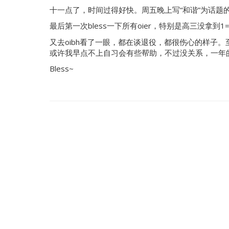
十一点了，时间过得好快。周五晚上写“和谐”为话题
最后第一次bless一下所有oier，特别是高三没拿到1
又去oibh看了一眼，都在谈退役，都很伤心的样子。
或许我早点不上自习会有些帮助，不过没关系，一年
Bless~