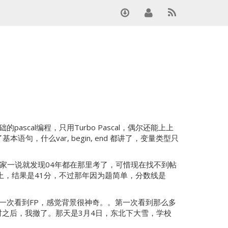
al编程，只用Turbo Pascal，偶尔还能上上
，什么var, begin, end 都讲了，变量类型只
大家一说就发现04年都在那里考了，可惜现在找不到帖
上，结果是41分，不过那年因为题简单，分数线是
一次看到FP，感觉背景很神奇。。第一次看到那么多
小时之后，我撤了。那天是3月4日，东北下大雪，学校