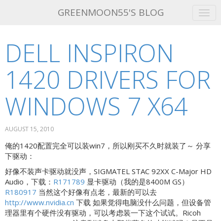
GREENMOON55'S BLOG
DELL INSPIRON
GET THIS THEME!
ABOUT ME
1420 DRIVERS FOR
ATOM FEED
WINDOWS 7 X64
AUGUST 15, 2010
俺的1420配置完全可以装win7，所以刚买不久时就装了～ 分享
下驱动：
好像不装声卡驱动就没声，SIGMATEL STAC 92XX C-Major HD
Audio，下载：
R171789
显卡驱动（我的是8400M GS）
R180917
当然这个好像有点老，最新的可以去
http://www.nvidia.cn
下载 如果觉得电脑没什么问题，但设备管
理器里有个硬件没有驱动，可以考虑装一下这个试试。Ricoh