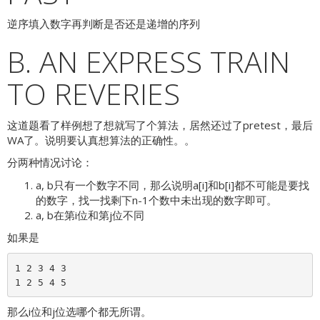
逆序填入数字再判断是否还是递增的序列
B. AN EXPRESS TRAIN
TO REVERIES
这道题看了样例想了想就写了个算法，居然还过了pretest，最后
WA了。说明要认真想算法的正确性。。
分两种情况讨论：
a, b只有一个数字不同，那么说明a[i]和b[i]都不可能是要找
的数字，找一找剩下n-1个数中未出现的数字即可。
a, b在第i位和第j位不同
如果是
1 2 3 4 3

那么i位和j位选哪个都无所谓。