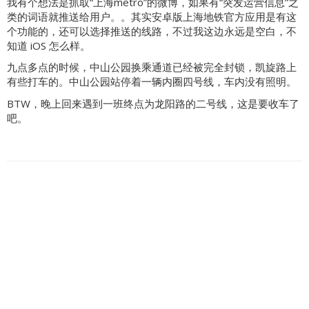
我有个想法是抓取“上海metro”的微博，如果有“突发运营信息”之
类的词语就推送给用户。。其实安卓版上海地铁官方应用是有这
个功能的，还可以选择推送的线路，不过我这边永远是空白，不
知道 iOS 怎么样。
九点多点的时候，中山公园换乘通道已经被完全封锁，凯旋路上
有些打车的。中山公园站停着一辆内圈四号线，车内没有照明。
BTW，晚上回来遇到一班终点为龙阳路的二号线，这是要收车了
吧。